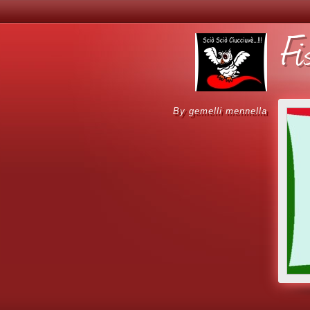
Fi
by gemelli mennella