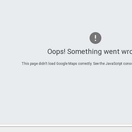
Oops! Something went wr
This page didn't load Google Maps correctly. See the JavaScript consol