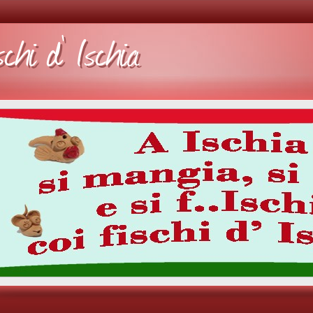
schi d' Ischia